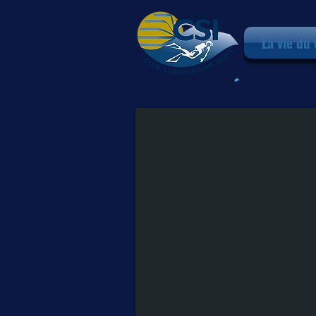
La vie du